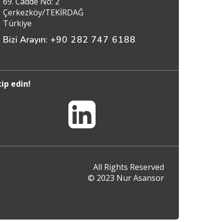
69. Cadde No: 2
Çerkezköy/TEKİRDAĞ
Türkiye
Bizi Arayın:
+90 282 747 6188
ip edin!
All Rights Reserved
© 2023 Nur Asansor