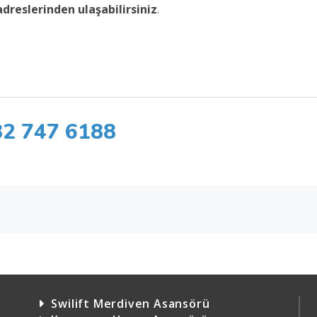
dreslerinden ulaşabilirsiniz
.
82 747 6188
Swilift Merdiven Asansörü