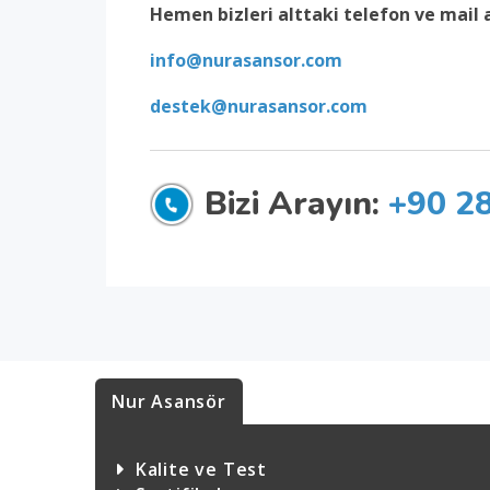
Hemen bizleri alttaki telefon ve mail a
info@nurasansor.com
destek@nurasansor.com
Bizi Arayın:
+90 2
Nur Asansör
Kalite ve Test