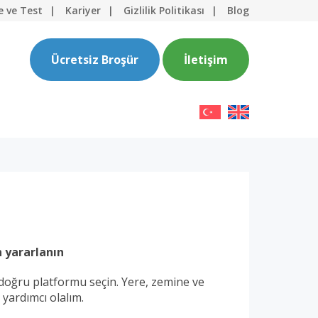
e ve Test
Kariyer
Gizlilik Politikası
Blog
Ücretsiz Broşür
İletişim
n yararlanın
doğru platformu seçin. Yere, zemine ve
yardımcı olalım.