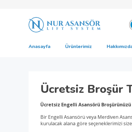
Anasayfa
Ürünlerimiz
Hakkımızd
Ücretsiz Broşür 
Ücretsiz Engelli Asansörü Broşürünüzü 
Bir Engelli Asansörü veya Merdiven Asans
kurulacak alana göre seçeneklerimizi siz