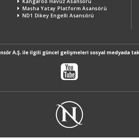
Kangaroo Havuz Asansörü
Masha Yatay Platform Asansörü
ND1 Dikey Engelli Asansörü
nsör A.Ş. ile ilgili güncel gelişmeleri sosyal medyada tak