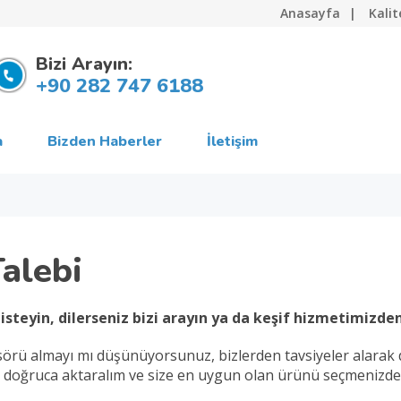
Anasayfa
Kalit
Bizi Arayın:
+90 282 747 6188
a
Bizden Haberler
İletişim
Talebi
isteyin, dilerseniz bizi arayın ya da keşif hizmetimizde
örü almayı mı düşünüyorsunuz, bizlerden tavsiyeler alarak 
e doğruca aktaralım ve size en uygun olan ürünü seçmenizde 